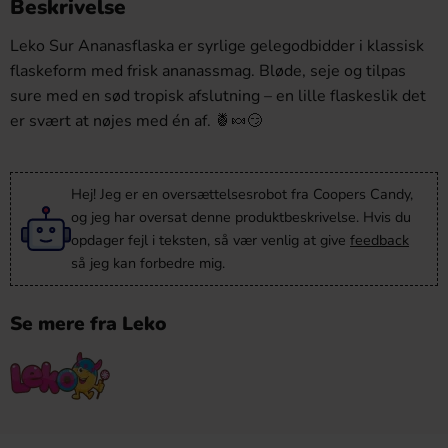
Beskrivelse
Leko Sur Ananasflaska er syrlige gelegodbidder i klassisk
flaskeform med frisk ananassmag. Bløde, seje og tilpas
sure med en sød tropisk afslutning – en lille flaskeslik det
er svært at nøjes med én af. 🍍🍬😏
Hej! Jeg er en oversættelsesrobot fra Coopers Candy,
og jeg har oversat denne produktbeskrivelse. Hvis du
opdager fejl i teksten, så vær venlig at give
feedback
så jeg kan forbedre mig.
Se mere fra Leko