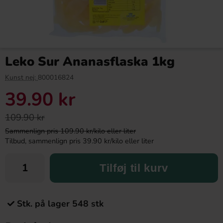
Leko Sur Ananasflaska 1kg
Kunst nej:
800016824
39.90 kr
109.90 kr
Sammenlign pris 109.90 kr/kilo eller liter
Tilbud, sammenlign pris 39.90 kr/kilo eller liter
Tilføj til kurv
Stk. på lager 548 stk