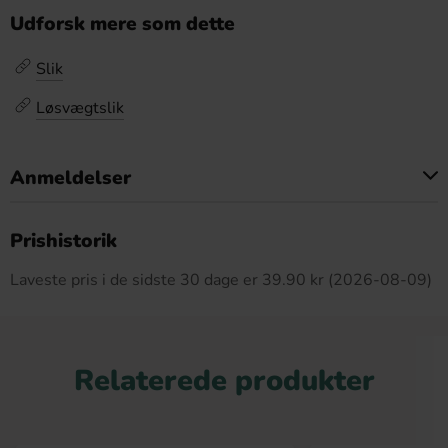
Udforsk mere som dette
Slik
Løsvægtslik
Anmeldelser
Dette produkt har ingen anmeldelser
Prishistorik
Laveste pris i de sidste 30 dage er 39.90 kr (2026-08-09)
Relaterede produkter