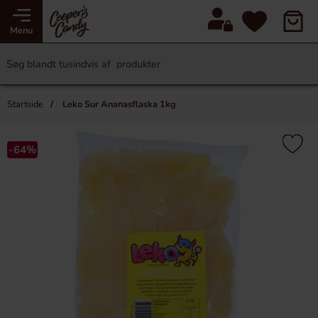
Menu
Startside
Leko Sur Ananasflaska 1kg
-64%