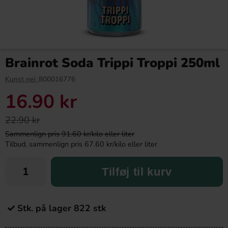
Brainrot Soda Trippi Troppi 250ml
Kunst nej:
800016776
16.90 kr
22.90 kr
Sammenlign pris 91.60 kr/kilo eller liter
Tilbud, sammenlign pris 67.60 kr/kilo eller liter
Tilføj til kurv
Stk. på lager 822 stk