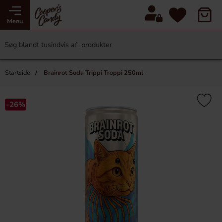
Menu
Startside
Brainrot Soda Trippi Troppi 250ml
-26%