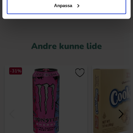
Anpassa
Andre kunne lide
-31%