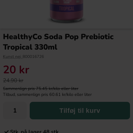
HealthyCo Soda Pop Prebiotic
Tropical 330ml
Kunst nej:
800016726
20 kr
24.90 kr
Sammenlign pris 75.45 kr/kilo eller liter
Tilbud, sammenlign pris 60.61 kr/kilo eller liter
Tilføj til kurv
Stk. på lager 48 stk