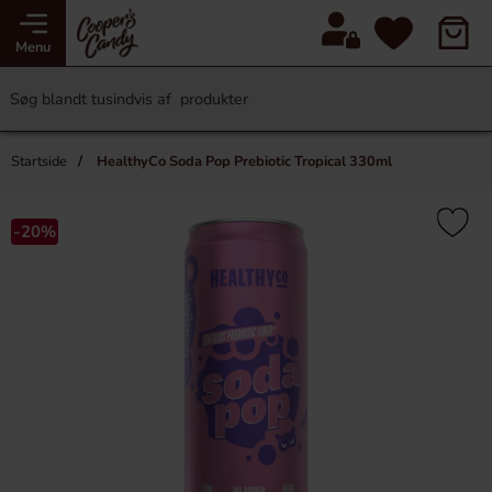
Menu
Startside
HealthyCo Soda Pop Prebiotic Tropical 330ml
-20%