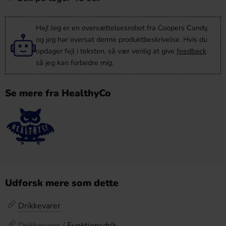
Hej! Jeg er en oversættelsesrobot fra Coopers Candy,
og jeg har oversat denne produktbeskrivelse. Hvis du
opdager fejl i teksten, så vær venlig at give
feedback
så jeg kan forbedre mig.
Se mere fra HealthyCo
Udforsk mere som dette
Drikkevarer
Drikkevarer /
Funktionsdrik