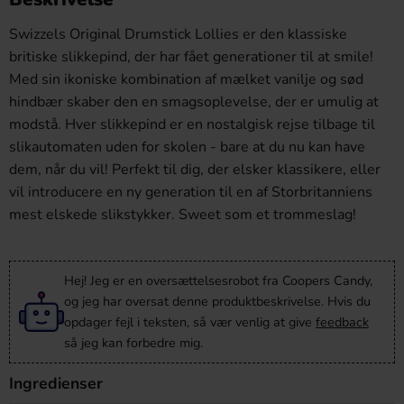
Swizzels Original Drumstick Lollies er den klassiske
britiske slikkepind, der har fået generationer til at smile!
Med sin ikoniske kombination af mælket vanilje og sød
hindbær skaber den en smagsoplevelse, der er umulig at
modstå. Hver slikkepind er en nostalgisk rejse tilbage til
slikautomaten uden for skolen - bare at du nu kan have
dem, når du vil! Perfekt til dig, der elsker klassikere, eller
vil introducere en ny generation til en af Storbritanniens
mest elskede slikstykker. Sweet som et trommeslag!
Hej! Jeg er en oversættelsesrobot fra Coopers Candy,
og jeg har oversat denne produktbeskrivelse. Hvis du
opdager fejl i teksten, så vær venlig at give
feedback
så jeg kan forbedre mig.
Ingredienser