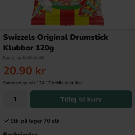
Swizzels Original Drumstick
Klubbor 120g
Kunst nej:
800016698
20.90 kr
Sammenlign pris 174.17 kr/kilo eller liter
Tilføj til kurv
Stk. på lager 70 stk
Beskrivelse