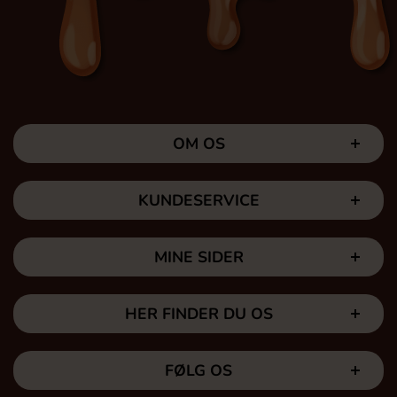
OM OS
KUNDESERVICE
MINE SIDER
HER FINDER DU OS
FØLG OS