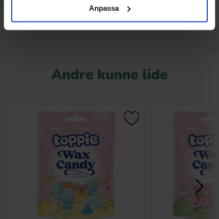
Anpassa
Andre kunne lide