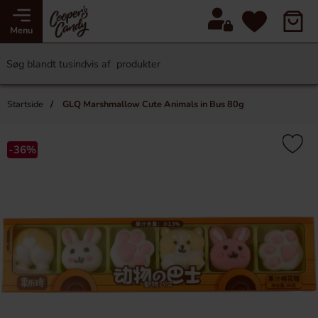
Menu
Startside
GLQ Marshmallow Cute Animals in Bus 80g
-36%