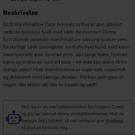
Beskrivelse
GLQ Marshmallow Cute Animals in Bus er den absolut
sødeste busrejse fyldt med søde dyrevenner! Denne
fortryllende japanske marshmallow-samling leverer seks
forskellige søde passagerer: en fluffy hvid hund, hvid kanin
med lyserøde ører, lyserød pote, sød beige bjørn, lyserød
kanin og endnu en lyserød pote - for man kan aldrig få for
mange poter! Hver marshmallow er supersød, supermyk
og dekoreret med kærlige detaljer. Perfekt som gave til
nogen, der elsker alt, der er kawaii og sødt!
Hej! Jeg er en oversættelsesrobot fra Coopers Candy,
og jeg har oversat denne produktbeskrivelse. Hvis du
opdager fejl i teksten, så vær venlig at give
feedback
så jeg kan forbedre mig.