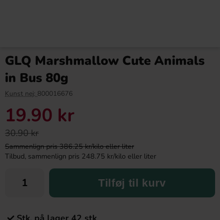
GLQ Marshmallow Cute Animals
in Bus 80g
Kunst nej:
800016676
19.90 kr
30.90 kr
Sammenlign pris 386.25 kr/kilo eller liter
Tilbud, sammenlign pris 248.75 kr/kilo eller liter
Tilføj til kurv
Stk. på lager 42 stk