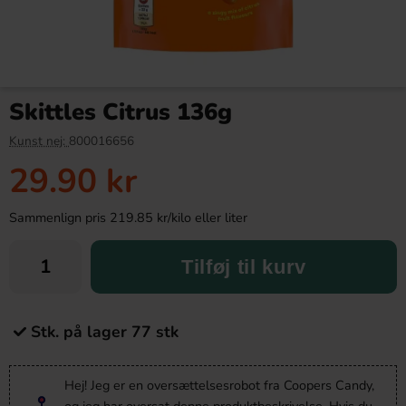
Skittles Citrus 136g
Kunst nej:
800016656
29.90 kr
Sammenlign pris 219.85 kr/kilo eller liter
Tilføj til kurv
Stk. på lager 77 stk
Hej! Jeg er en oversættelsesrobot fra Coopers Candy,