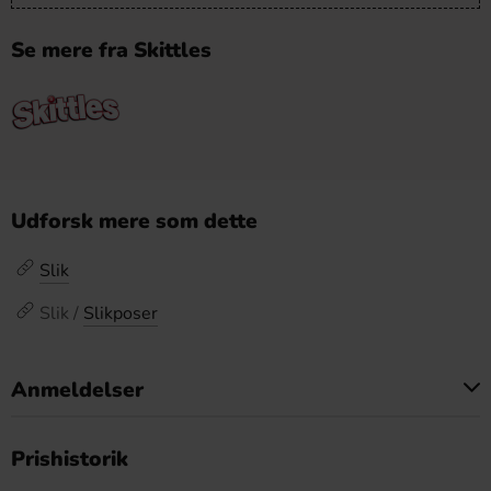
Se mere fra Skittles
Udforsk mere som dette
Slik
Slik /
Slikposer
Anmeldelser
Dette produkt har ingen anmeldelser
Prishistorik