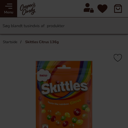
Menu
Startside
Skittles Citrus 136g