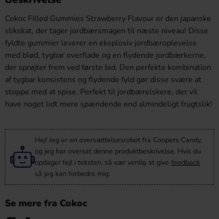
Cokoc Filled Gummies Strawberry Flavour er den japanske
slikskat, der tager jordbærsmagen til næste niveau! Disse
fyldte gummier leverer en eksplosiv jordbæroplevelse
med blød, tygbar overflade og en flydende jordbærkerne,
der sprøjter frem ved første bid. Den perfekte kombination
af tygbar konsistens og flydende fyld gør disse svære at
stoppe med at spise. Perfekt til jordbærelskere, der vil
have noget lidt mere spændende end almindeligt frugtslik!
Hej! Jeg er en oversættelsesrobot fra Coopers Candy,
og jeg har oversat denne produktbeskrivelse. Hvis du
opdager fejl i teksten, så vær venlig at give
feedback
så jeg kan forbedre mig.
Se mere fra Cokoc