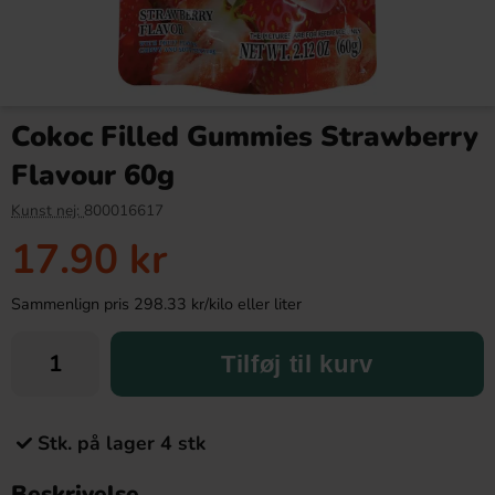
Cokoc Filled Gummies Strawberry
Flavour 60g
Kunst nej:
800016617
17.90 kr
Sammenlign pris 298.33 kr/kilo eller liter
Tilføj til kurv
Stk. på lager 4 stk
Beskrivelse