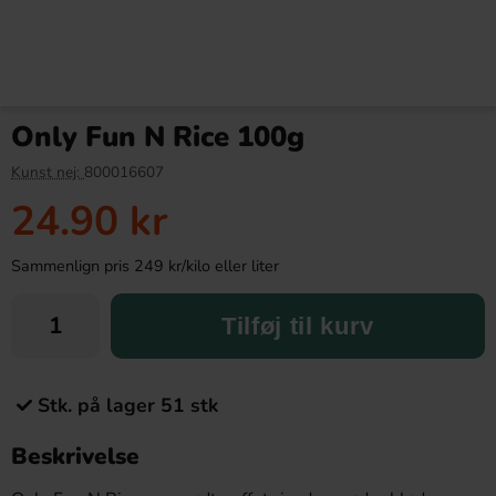
Only Fun N Rice 100g
Kunst nej:
800016607
24.90 kr
Sammenlign pris 249 kr/kilo eller liter
Tilføj til kurv
Stk. på lager 51 stk
Beskrivelse