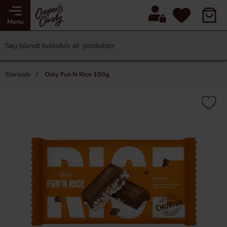
Menu
Startside
Only Fun N Rice 100g