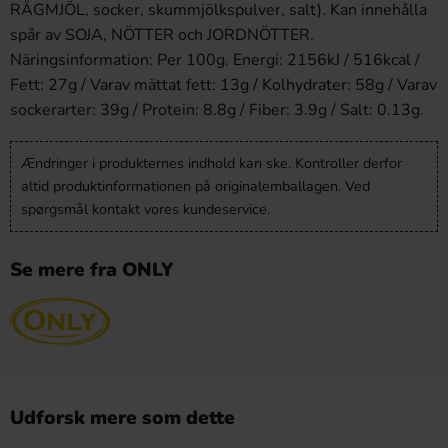
RÅGMJÖL, socker, skummjölkspulver, salt). Kan innehålla
spår av SOJA, NÖTTER och JORDNÖTTER.
Näringsinformation: Per 100g. Energi: 2156kJ / 516kcal /
Fett: 27g / Varav mättat fett: 13g / Kolhydrater: 58g / Varav
sockerarter: 39g / Protein: 8.8g / Fiber: 3.9g / Salt: 0.13g.
Ændringer i produkternes indhold kan ske. Kontroller derfor
altid produktinformationen på originalemballagen. Ved
spørgsmål kontakt vores kundeservice.
Se mere fra ONLY
Udforsk mere som dette