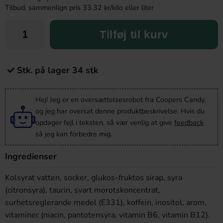
Tilbud, sammenlign pris 33.32 kr/kilo eller liter
Tilføj til kurv
Stk. på lager 34 stk
Hej! Jeg er en oversættelsesrobot fra Coopers Candy,
og jeg har oversat denne produktbeskrivelse. Hvis du
opdager fejl i teksten, så vær venlig at give
feedback
så jeg kan forbedre mig.
Ingredienser
Kolsyrat vatten, socker, glukos-fruktos sirap, syra
(citronsyra), taurin, svart morotskoncentrat,
surhetsreglerande medel (E331), koffein, inositol, arom,
vitaminer (niacin, pantotensyra, vitamin B6, vitamin B12).