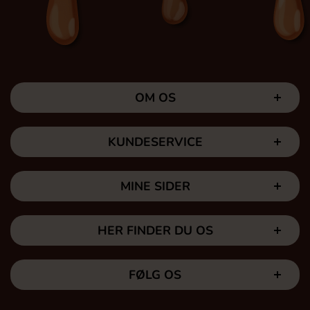
OM OS
KUNDESERVICE
MINE SIDER
HER FINDER DU OS
FØLG OS