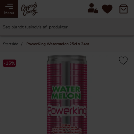
Menu
Startside
PowerKing Watermelon 25cl x 24st
-16%