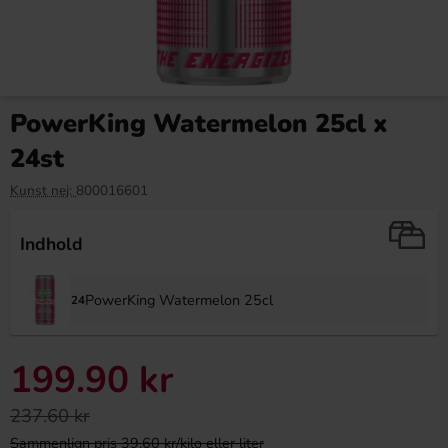
PowerKing Watermelon 25cl x
24st
Kunst nej:
800016601
Indhold
PowerKing Watermelon 25cl
24
199.90 kr
237.60 kr
Sammenlign pris 39.60 kr/kilo eller liter