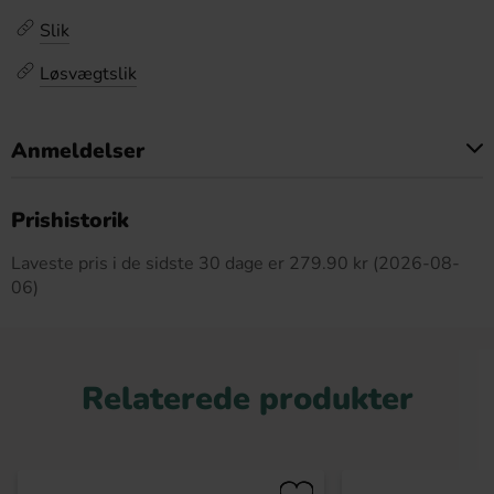
Slik
Løsvægtslik
Anmeldelser
Dette produkt har ingen anmeldelser
Prishistorik
Laveste pris i de sidste 30 dage er 279.90 kr (2026-08-
06)
Relaterede produkter