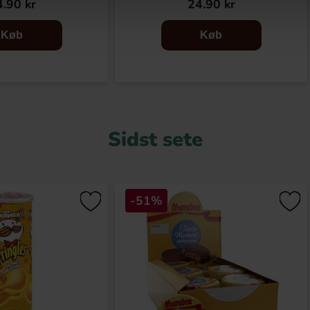
.90 kr
24.90 kr
Køb
Køb
Sidst sete
-51%