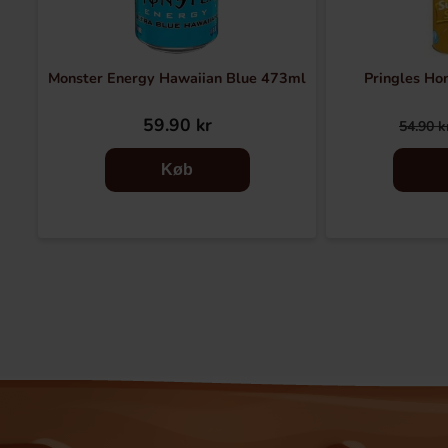
Monster Energy Hawaiian Blue 473ml
Pringles Ho
59.90 kr
54.90 k
Køb