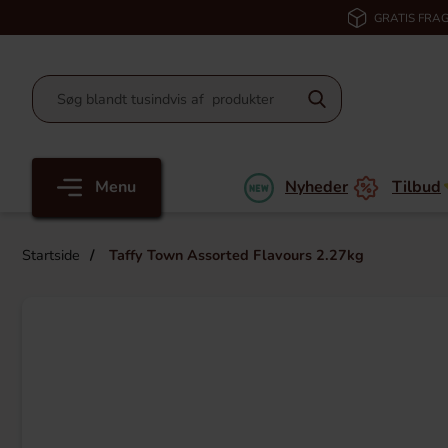
GRATIS FRAG
Menu
Nyheder
Tilbud
Startside
Taffy Town Assorted Flavours 2.27kg