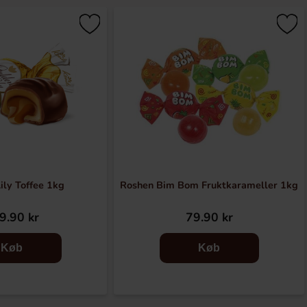
ily Toffee 1kg
Roshen Bim Bom Fruktkarameller 1kg
9.90 kr
79.90 kr
Køb
Køb