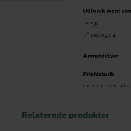
Udforsk mere som
Slik
Løsvægtslik
Anmeldelser
D
Prishistorik
Laveste pris i de sids
Relaterede produkter