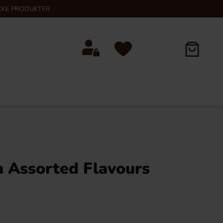
KKE PRODUKTER
n Assorted Flavours