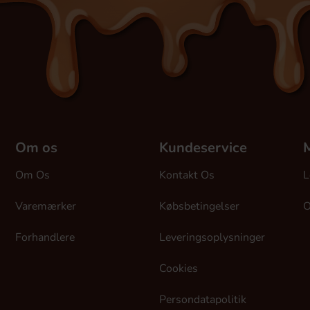
Om os
Kundeservice
M
Om Os
Kontakt Os
L
Varemærker
Købsbetingelser
O
Forhandlere
Leveringsoplysninger
Cookies
Persondatapolitik