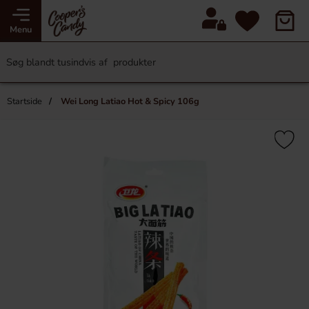
Menu
Startside
Wei Long Latiao Hot & Spicy 106g