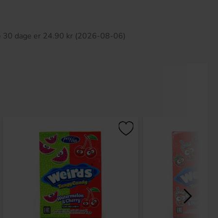
ette produkt har ingen anmeldelser
te 30 dage er 24.90 kr (2026-08-06)