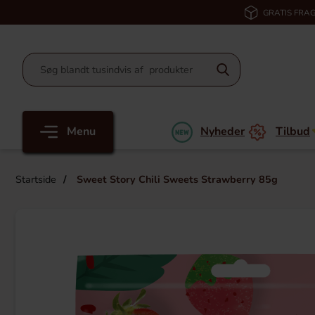
GRATIS FRAG
Menu
Nyheder
Tilbud
Startside
Sweet Story Chili Sweets Strawberry 85g