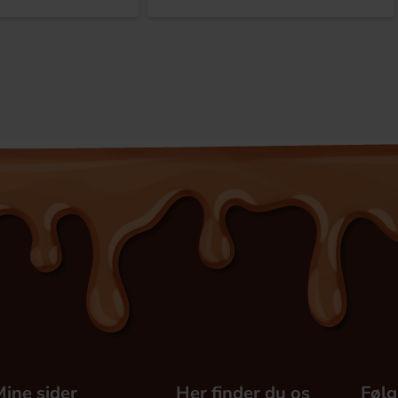
ine sider
Her finder du os
Følg