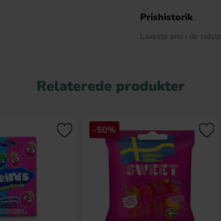
D
Prishistorik
Laveste pris i de sids
Relaterede produkter
-50%