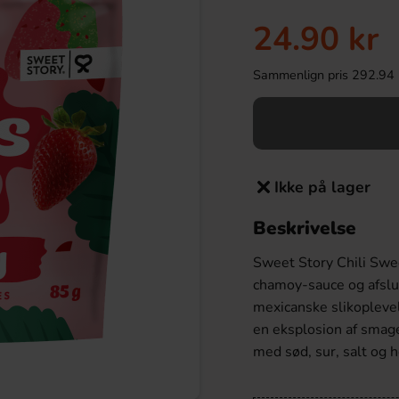
24.90 kr
Sammenlign pris 292.94 kr/
Ikke på lager
Beskrivelse
Sweet Story Chili Swe
chamoy-sauce og afslut
mexicanske slikoplevel
en eksplosion af smage
med sød, sur, salt og h