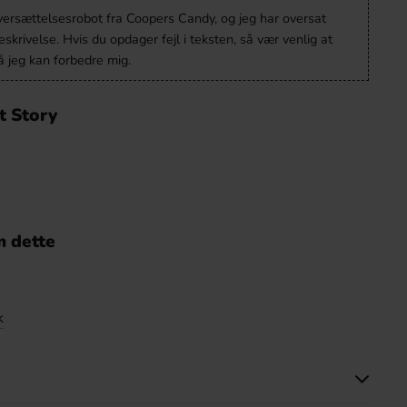
oversættelsesrobot fra Coopers Candy, og jeg har oversat
krivelse. Hvis du opdager fejl i teksten, så vær venlig at
 jeg kan forbedre mig.
t Story
 dette
k