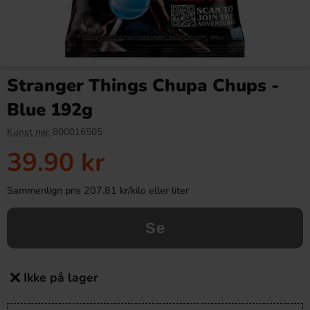
Stranger Things Chupa Chups -
Blue 192g
Kunst nej:
800016505
39.90 kr
Sammenlign pris 207.81 kr/kilo eller liter
Se
Ikke på lager