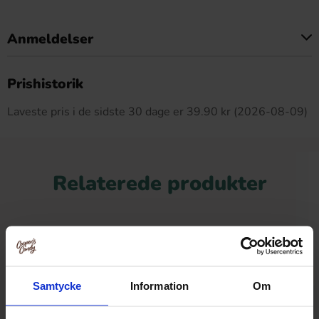
Anmeldelser
Dette produkt har ingen anmeldelser
Prishistorik
Laveste pris i de sidste 30 dage er 39.90 kr (2026-08-09)
Relaterede produkter
Samtycke
Information
Om