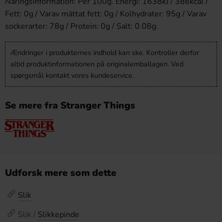
Näringsinformation: Per 100g. Energi: 1638kJ / 386kcal /
Fett: 0g / Varav mättat fett: 0g / Kolhydrater: 95g / Varav
sockerarter: 78g / Protein: 0g / Salt: 0.08g.
Ændringer i produkternes indhold kan ske. Kontroller derfor
altid produktinformationen på originalemballagen. Ved
spørgsmål kontakt vores kundeservice.
Se mere fra Stranger Things
Udforsk mere som dette
Slik
Slik /
Slikkepinde