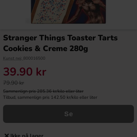
Stranger Things Toaster Tarts
Cookies & Creme 280g
Kunst nej:
800016500
39.90 kr
79.90 kr
Sammenlign pris 285.36 kr/kilo eller liter
Tilbud, sammenlign pris 142.50 kr/kilo eller liter
Se
Ikke på lager