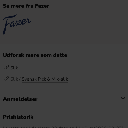
Se mere fra Fazer
Udforsk mere som dette
Slik
Slik /
Svensk Pick & Mix-slik
Anmeldelser
Dette produkt har ingen anmeldelser
Prishistorik