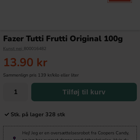
Fazer Tutti Frutti Original 100g
Kunst nej:
800016482
13.90 kr
Sammenlign pris 139 kr/kilo eller liter
Tilføj til kurv
Stk. på lager 328 stk
Hej! Jeg er en oversættelsesrobot fra Coopers Candy,