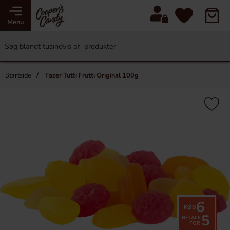
Menu
Startside
Fazer Tutti Frutti Original 100g
6
KØB
5
BETALE
FOR