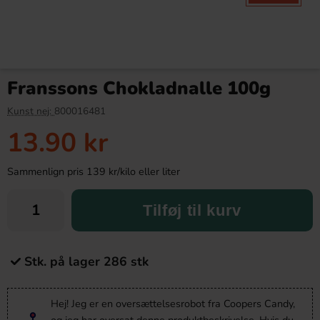
Franssons Chokladnalle 100g
Kunst nej:
800016481
13.90 kr
Sammenlign pris 139 kr/kilo eller liter
Tilføj til kurv
Stk. på lager 286 stk
Hej! Jeg er en oversættelsesrobot fra Coopers Candy,