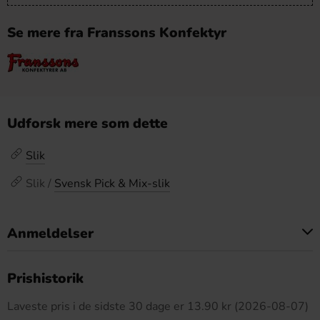
Se mere fra Franssons Konfektyr
Udforsk mere som dette
Slik
Slik /
Svensk Pick & Mix-slik
Anmeldelser
Dette produkt har ingen anmeldelser
Prishistorik
Laveste pris i de sidste 30 dage er 13.90 kr (2026-08-07)