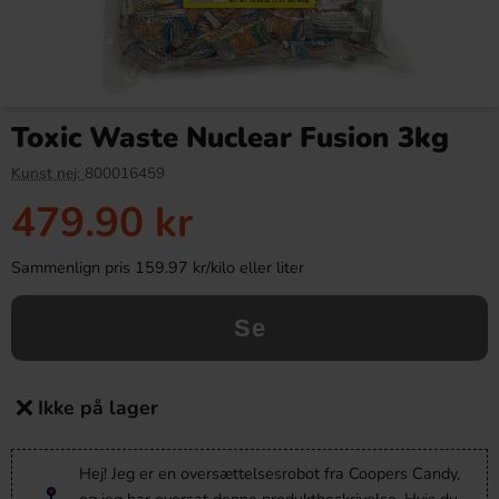
Toxic Waste Nuclear Fusion 3kg
Kunst nej:
800016459
479.90 kr
Sammenlign pris 159.97 kr/kilo eller liter
Se
Ikke på lager
Hej! Jeg er en oversættelsesrobot fra Coopers Candy,