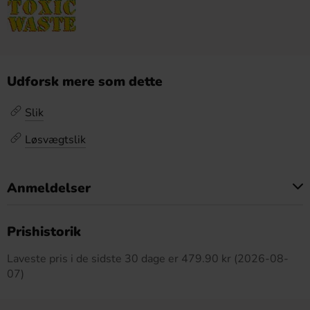
Udforsk mere som dette
Slik
Løsvægtslik
Anmeldelser
Dette produkt har ingen anmeldelser
Prishistorik
Laveste pris i de sidste 30 dage er 479.90 kr (2026-08-
07)