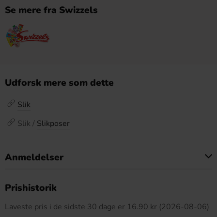
Se mere fra Swizzels
Udforsk mere som dette
Slik
Slik /
Slikposer
Anmeldelser
Dette produkt har ingen anmeldelser
Prishistorik
Laveste pris i de sidste 30 dage er 16.90 kr (2026-08-06)