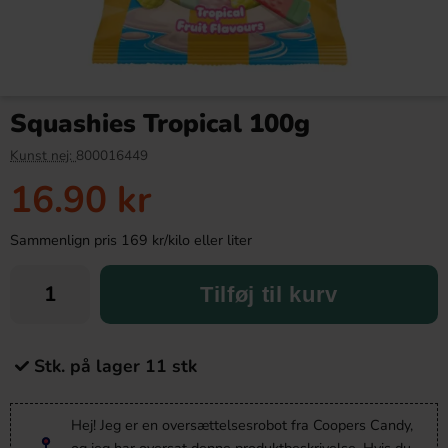
Squashies Tropical 100g
Kunst nej:
800016449
16.90 kr
Sammenlign pris 169 kr/kilo eller liter
Tilføj til kurv
Stk. på lager 11 stk
Hej! Jeg er en oversættelsesrobot fra Coopers Candy,