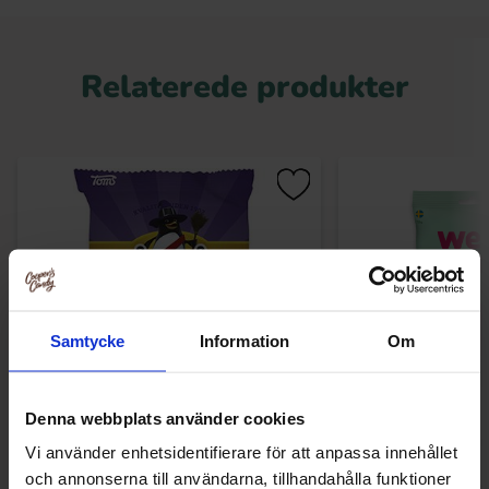
Relaterede produkter
Samtycke
Information
Om
Denna webbplats använder cookies
Toms Häxvrål Påse 130g
Wellibites Fläder
Vi använder enhetsidentifierare för att anpassa innehållet
och annonserna till användarna, tillhandahålla funktioner