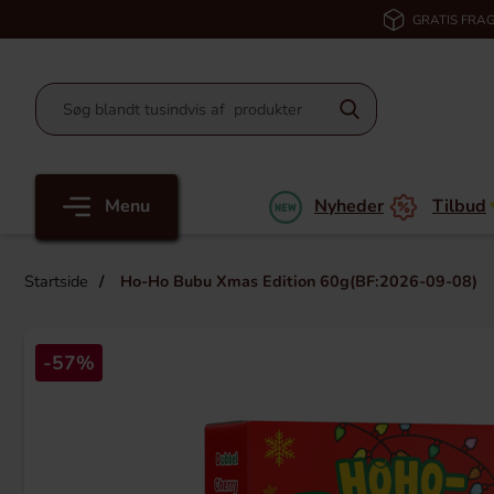
GRATIS FRAG
Menu
Nyheder
Tilbud
Startside
Ho-Ho Bubu Xmas Edition 60g(BF:2026-09-08)
-57%