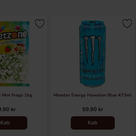
 Mini Frogs 1kg
Monster Energy Hawaiian Blue 473ml
.90 kr
59.90 kr
Køb
Køb