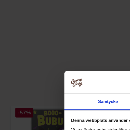
Samtycke
-57%
-59%
Denna webbplats använder 
Vi använder enhetsidentifierar