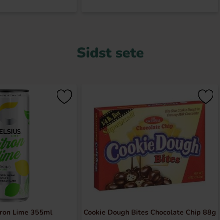
Sidst sete
tron Lime 355ml
Cookie Dough Bites Chocolate Chip 88g