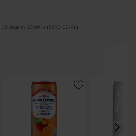
ette produkt har ingen anmeldelser
te 30 dage er 10.90 kr (2026-08-06)