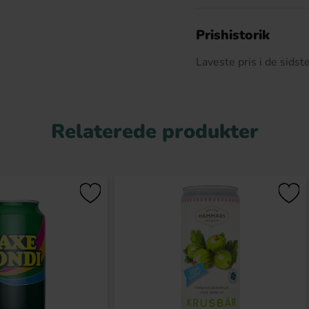
D
Prishistorik
Laveste pris i de sids
Relaterede produkter