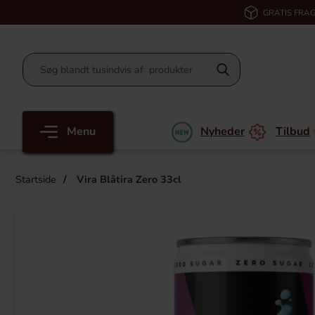
GRATIS FRAG
Menu
Nyheder
Tilbud
Startside
Vira Blåtira Zero 33cl