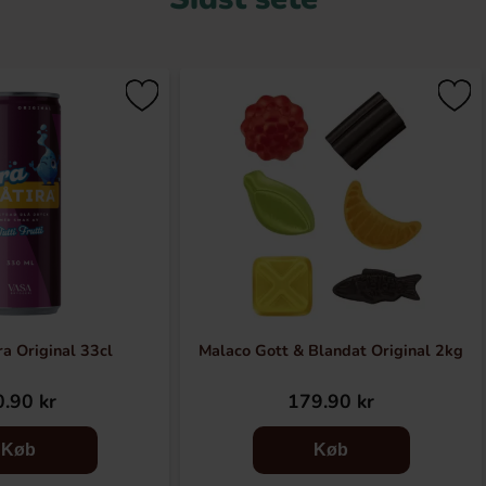
ra Original 33cl
Malaco Gott & Blandat Original 2kg
.90 kr
179.90 kr
Køb
Køb