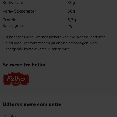
Kolhydrater
80g
Varav Sockerarter
60g
Protein
6,7g
Salt (i gram)
0g
Ændringer i produkternes indhold kan ske. Kontroller derfor
altid produktinformationen på originalemballagen. Ved
spørgsmål kontakt vores kundeservice.
Se mere fra Felko
Udforsk mere som dette
Slik