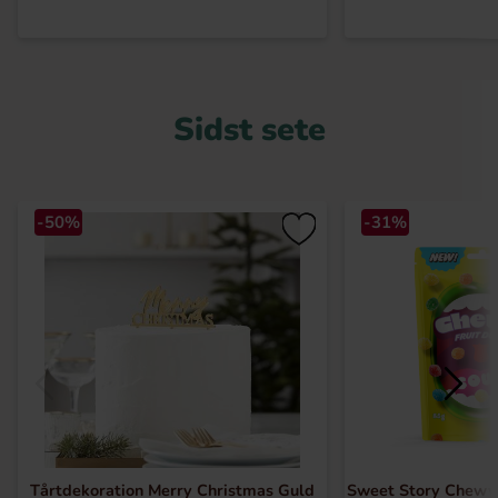
Sidst sete
-50%
-31%
Tårtdekoration Merry Christmas Guld
Sweet Story Chewy 