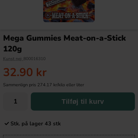
Mega Gummies Meat-on-a-Stick
120g
Kunst nej:
800016310
32.90 kr
Sammenlign pris 274.17 kr/kilo eller liter
Tilføj til kurv
Stk. på lager 43 stk