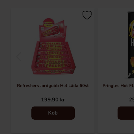
Refreshers Jordgubb Hel Låda 60st
Pringles Hot F
199.90 kr
29
Køb