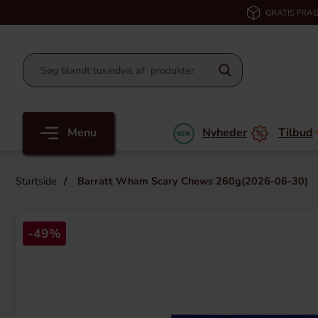
GRATIS FRAG
Menu
Nyheder
Tilbud
Startside
Barratt Wham Scary Chews 260g(2026-06-30)
-49%