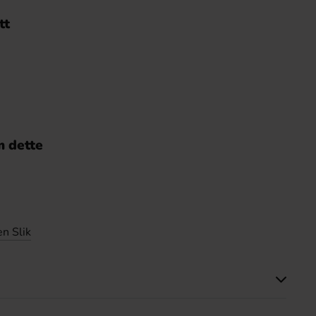
tt
 dette
n Slik