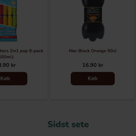
hers 2in1 pop 8-pack
Mac Black Orange 50cl
600ml)
.90 kr
16.90 kr
Køb
Køb
Sidst sete