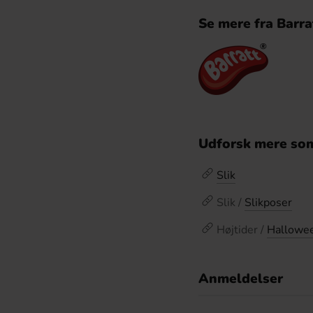
Se mere fra Barra
Udforsk mere som
Slik
Slik /
Slikposer
Højtider /
Hallowee
Anmeldelser