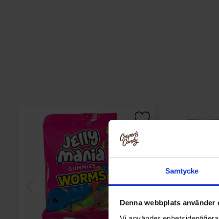
Samtycke
Denna webbplats använder 
Vi använder enhetsidentifierar