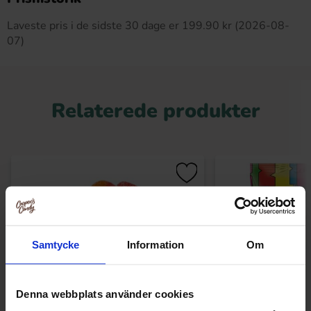
Laveste pris i de sidste 30 dage er 199.90 kr (2026-08-
07)
Relaterede produkter
Samtycke
Information
Om
Denna webbplats använder cookies