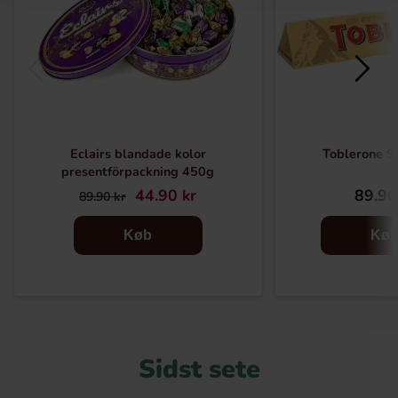
Eclairs blandade kolor
Toblerone S
presentförpackning 450g
44.90 kr
89.90
89.90 kr
Køb
Kø
Sidst sete