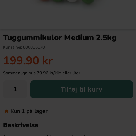
Tuggummikulor Medium 2.5kg
Kunst nej:
800016170
199.90 kr
Sammenlign pris 79.96 kr/kilo eller liter
Tilføj til kurv
Kun 1 på lager
Beskrivelse