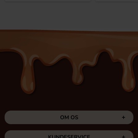
OM OS
KUNDESERVICE