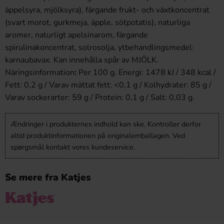
äppelsyra, mjölksyra), färgande frukt- och växtkoncentrat
(svart morot, gurkmeja, äpple, sötpotatis), naturliga
aromer, naturligt apelsinarom, färgande
spirulinakoncentrat, solrosolja, ytbehandlingsmedel:
karnaubavax. Kan innehålla spår av MJÖLK.
Näringsinformation
:
Per 100 g. Energi: 1478 kJ / 348 kcal /
Fett: 0,2 g / Varav mättat fett: <0,1 g / Kolhydrater: 85 g /
Varav sockerarter: 59 g / Protein: 0,1 g / Salt: 0,03 g.
Ændringer i produkternes indhold kan ske. Kontroller derfor
altid produktinformationen på originalemballagen. Ved
spørgsmål kontakt vores kundeservice.
Se mere fra Katjes