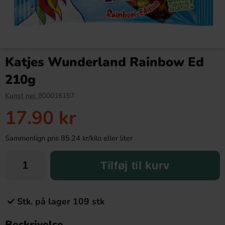
Katjes Wunderland Rainbow Ed
210g
Kunst nej:
800016157
17.90 kr
Sammenlign pris 85.24 kr/kilo eller liter
Tilføj til kurv
Stk. på lager 109 stk
Beskrivelse