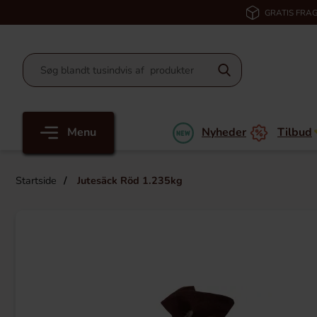
GRATIS FRAG
Menu
Nyheder
Tilbud
Startside
Jutesäck Röd 1.235kg