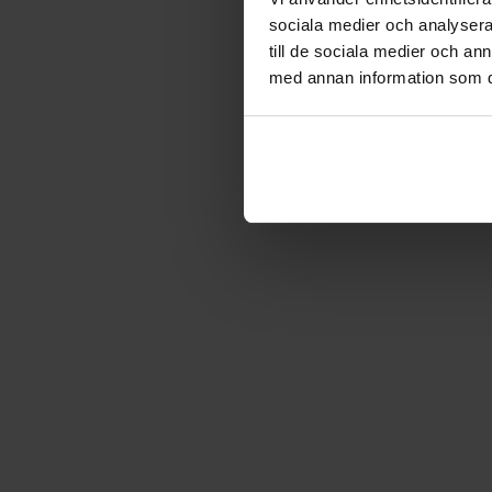
sociala medier och analysera 
till de sociala medier och a
med annan information som du 