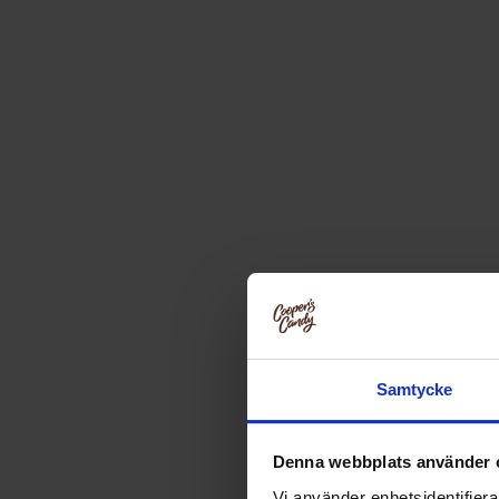
Samtycke
Denna webbplats använder 
Vi använder enhetsidentifierar