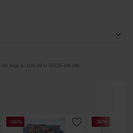
ette produkt har ingen anmeldelser
te 30 dage er 109.90 kr (2026-08-08)
-36%
-36%