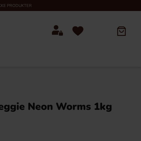
KKE PRODUKTER
Veggie Neon Worms 1kg