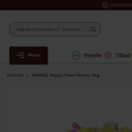
GRATIS FRAG
Menu
Nyheder
Tilbud
Startside
Matthijs Veggie Neon Worms 1kg