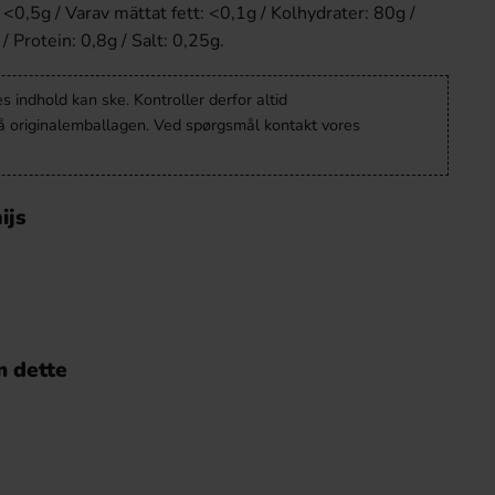
<0,5g / Varav mättat fett: <0,1g / Kolhydrater: 80g /
/ Protein: 0,8g / Salt: 0,25g.
 indhold kan ske. Kontroller derfor altid
å originalemballagen. Ved spørgsmål kontakt vores
ijs
 dette