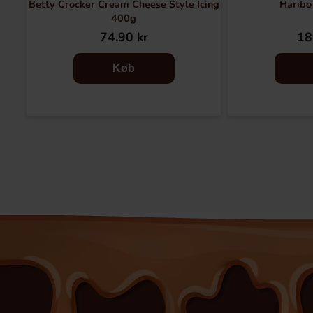
Betty Crocker Cream Cheese Style Icing
Haribo
400g
74.90 kr
18
Køb