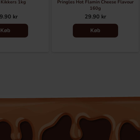
 Kikkers 1kg
Pringles Hot Flamin Cheese Flavour
160g
9.90 kr
29.90 kr
Køb
Køb