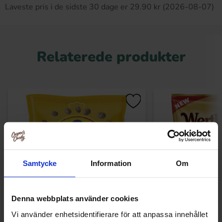
Laveste pris i de sidste 30 dage er 29.90 kr (2026-08-07)
Relaterede produkter
Samtycke
Information
Om
Denna webbplats använder cookies
Vi använder enhetsidentifierare för att anpassa innehållet
Fazer Kina Snacks Gul 150g
Werthers Original 