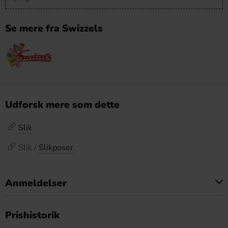
Se mere fra Swizzels
Udforsk mere som dette
Slik
Slik /
Slikposer
Anmeldelser
Dette produkt har ingen anmeldelser
Prishistorik