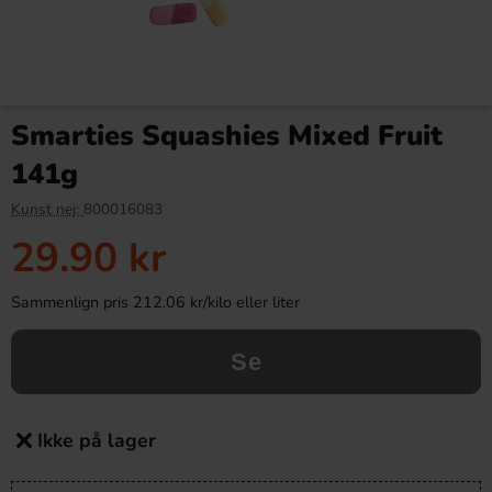
Smarties Squashies Mixed Fruit
141g
Kunst nej:
800016083
29.90 kr
Sammenlign pris 212.06 kr/kilo eller liter
Se
Ikke på lager