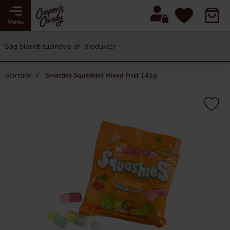
Menu
Startside
Smarties Squashies Mixed Fruit 141g