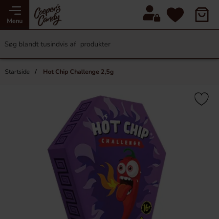
Menu
Startside
Hot Chip Challenge 2,5g