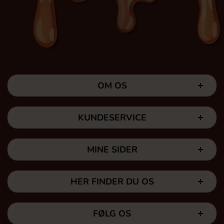
OM OS
KUNDESERVICE
MINE SIDER
HER FINDER DU OS
FØLG OS