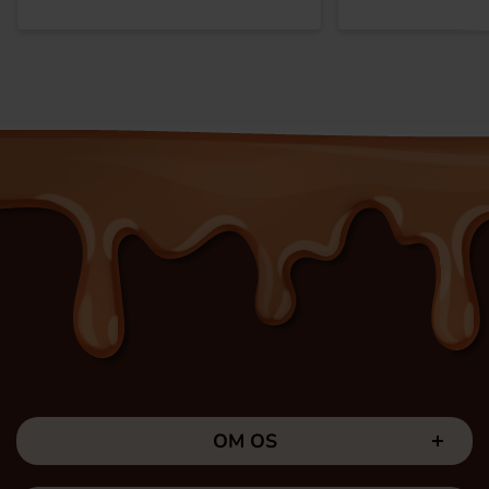
OM OS