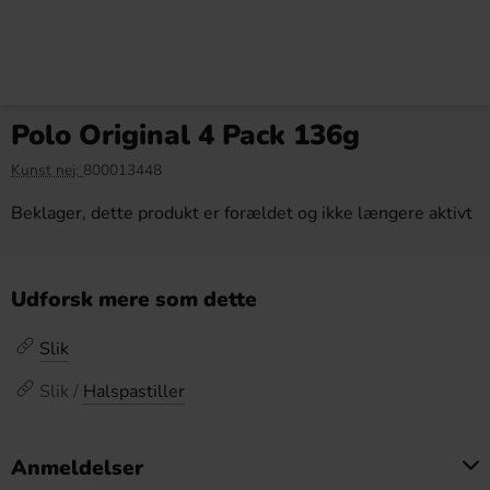
Polo Original 4 Pack 136g
Kunst nej:
800013448
Beklager, dette produkt er forældet og ikke længere aktivt
Udforsk mere som dette
Slik
Slik /
Halspastiller
Anmeldelser