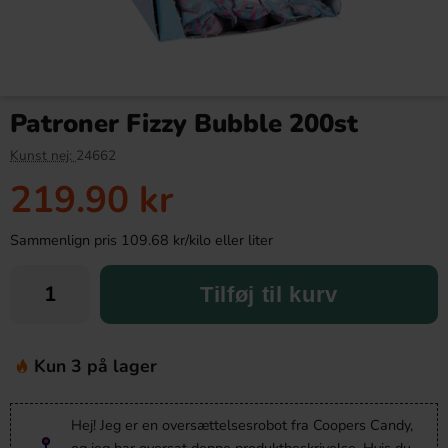
Patroner Fizzy Bubble 200st
Kunst nej:
24662
219.90 kr
Sammenlign pris 109.68 kr/kilo eller liter
Tilføj til kurv
Kun 3 på lager
Hej! Jeg er en oversættelsesrobot fra Coopers Candy,