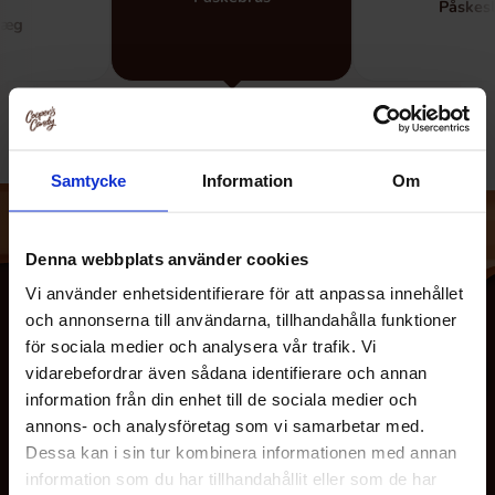
Påskesl
eæg
Samtycke
Information
Om
Denna webbplats använder cookies
Vi använder enhetsidentifierare för att anpassa innehållet
och annonserna till användarna, tillhandahålla funktioner
för sociala medier och analysera vår trafik. Vi
vidarebefordrar även sådana identifierare och annan
information från din enhet till de sociala medier och
annons- och analysföretag som vi samarbetar med.
Dessa kan i sin tur kombinera informationen med annan
information som du har tillhandahållit eller som de har