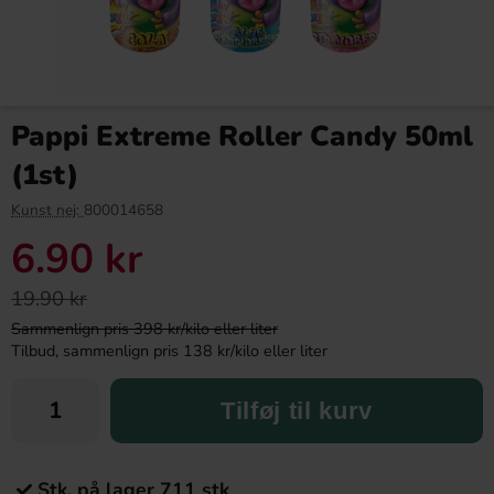
Pappi Extreme Roller Candy 50ml
(1st)
Kunst nej:
800014658
6.90 kr
19.90 kr
Sammenlign pris 398 kr/kilo eller liter
Tilbud, sammenlign pris 138 kr/kilo eller liter
Tilføj til kurv
Stk. på lager 711 stk