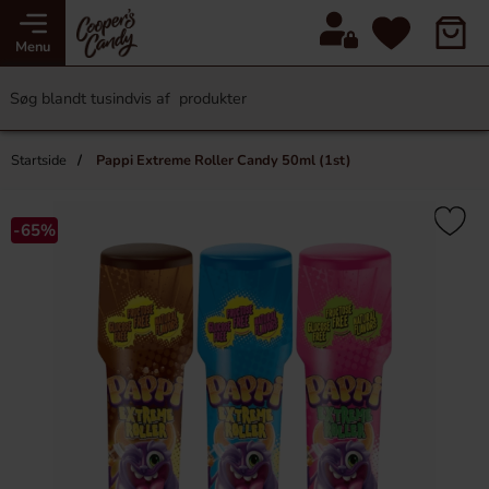
Menu
Startside
Pappi Extreme Roller Candy 50ml (1st)
-65%