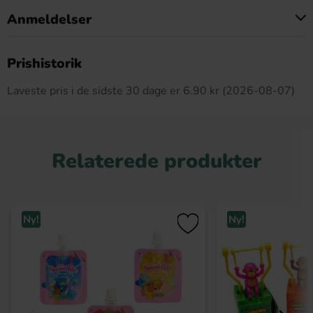
Anmeldelser
Dette produkt har ingen anmeldelser
Prishistorik
Laveste pris i de sidste 30 dage er 6.90 kr (2026-08-07)
Relaterede produkter
Ny!
Ny!