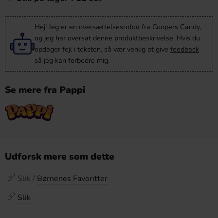
Hej! Jeg er en oversættelsesrobot fra Coopers Candy,
og jeg har oversat denne produktbeskrivelse. Hvis du
opdager fejl i teksten, så vær venlig at give
feedback
så jeg kan forbedre mig.
Se mere fra Pappi
Udforsk mere som dette
Slik /
Børnenes Favoritter
Slik