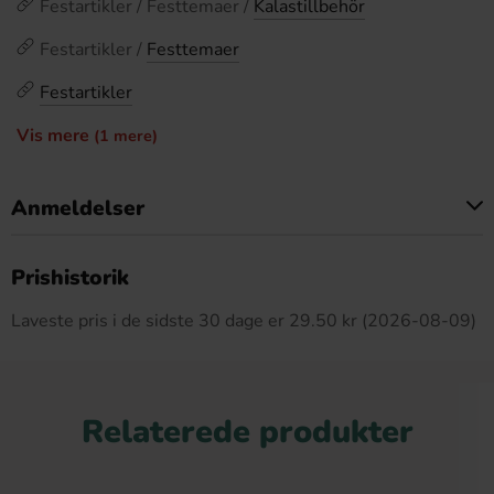
Festartikler / Festtemaer /
Kalastillbehör
Festartikler /
Festtemaer
Festartikler
Vis mere
(1 mere)
Anmeldelser
Dette produkt har ingen anmeldelser
Prishistorik
Laveste pris i de sidste 30 dage er 29.50 kr (2026-08-09)
Relaterede produkter