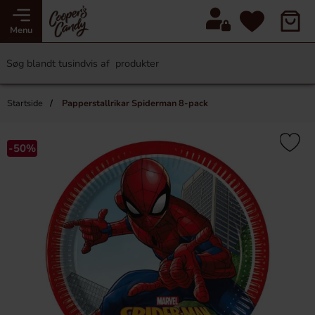
Menu
Startside
Papperstallrikar Spiderman 8-pack
-50%