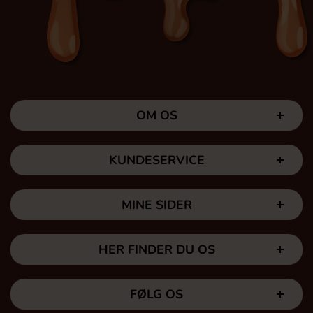
OM OS
KUNDESERVICE
MINE SIDER
HER FINDER DU OS
FØLG OS