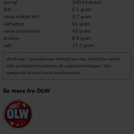
energi
340 kilokalori
fett
6.1 gram
varav mättat fett
3.7 gram
kolhydrat
61 gram
varav sockerarter
40 gram
protein
8.9 gram
salt
15.3 gram
Ændringer i produkternes indhold kan ske. Kontroller derfor
altid produktinformationen på originalemballagen. Ved
spørgsmål kontakt vores kundeservice.
Se mere fra OLW