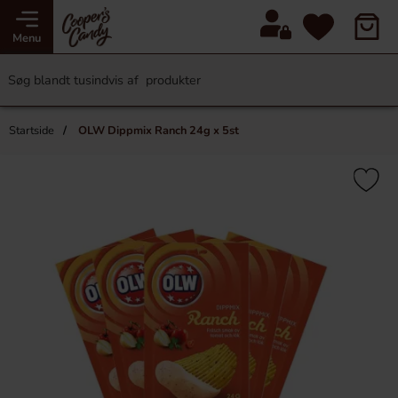
Menu
Startside
OLW Dippmix Ranch 24g x 5st