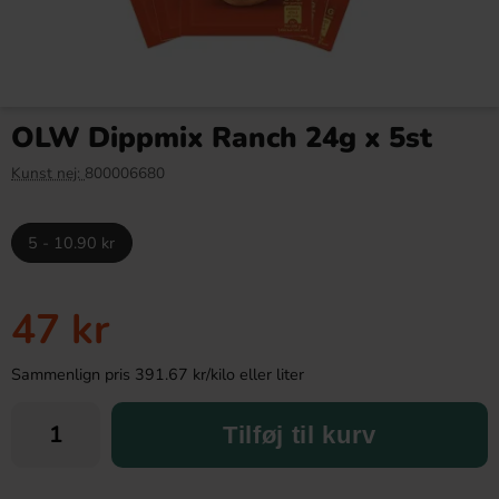
OLW Dippmix Ranch 24g x 5st
Kunst nej:
800006680
5 - 10.90 kr
47 kr
Sammenlign pris 391.67 kr/kilo eller liter
Tilføj til kurv