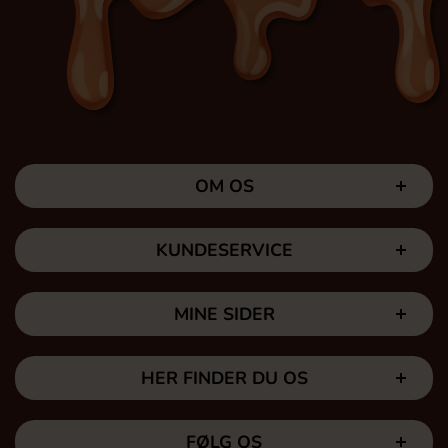
OM OS
KUNDESERVICE
MINE SIDER
HER FINDER DU OS
FØLG OS