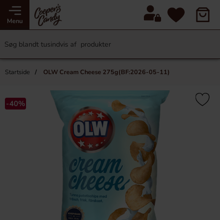
Menu
Startside
OLW Cream Cheese 275g(BF:2026-05-11)
-40%