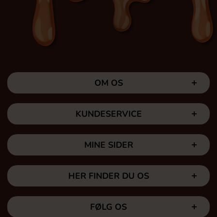
OM OS
KUNDESERVICE
MINE SIDER
HER FINDER DU OS
FØLG OS