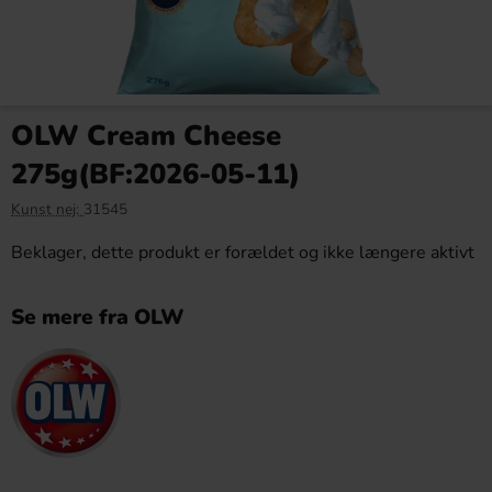
OLW Cream Cheese
275g(BF:2026-05-11)
Kunst nej:
31545
Beklager, dette produkt er forældet og ikke længere aktivt
Se mere fra OLW