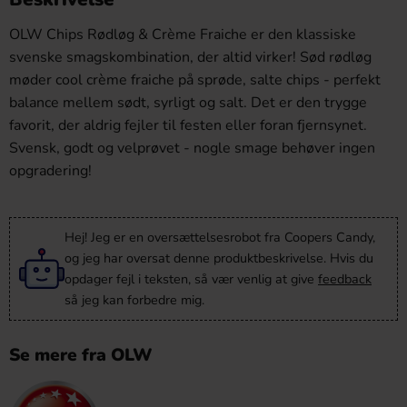
OLW Chips Rødløg & Crème Fraiche er den klassiske
svenske smagskombination, der altid virker! Sød rødløg
møder cool crème fraiche på sprøde, salte chips - perfekt
balance mellem sødt, syrligt og salt. Det er den trygge
favorit, der aldrig fejler til festen eller foran fjernsynet.
Svensk, godt og velprøvet - nogle smage behøver ingen
opgradering!
Hej! Jeg er en oversættelsesrobot fra Coopers Candy,
og jeg har oversat denne produktbeskrivelse. Hvis du
opdager fejl i teksten, så vær venlig at give
feedback
så jeg kan forbedre mig.
Se mere fra OLW