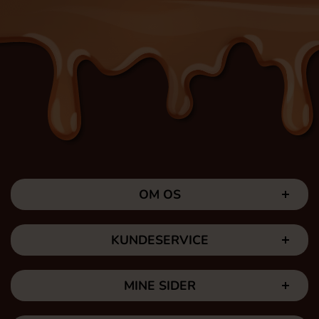
OM OS
KUNDESERVICE
MINE SIDER