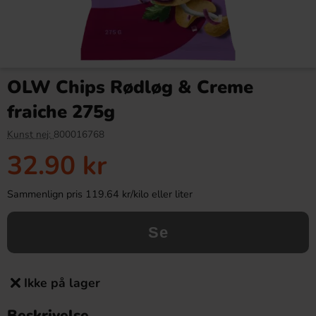
OLW Chips Rødløg & Creme
fraiche 275g
Kunst nej:
800016768
32.90 kr
Sammenlign pris 119.64 kr/kilo eller liter
Se
Ikke på lager
Beskrivelse