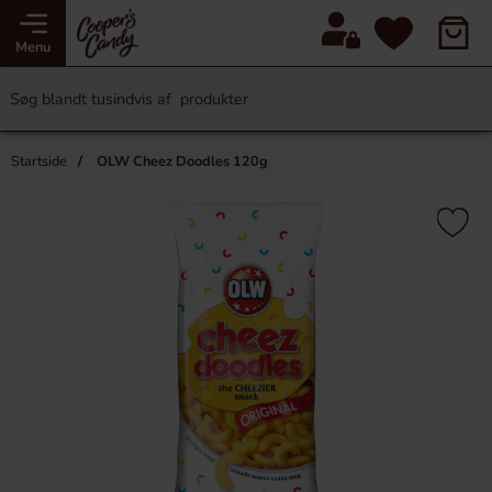
Menu
Startside
OLW Cheez Doodles 120g