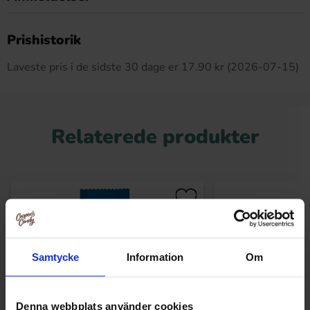
Dette produkt har ingen anmeldelser
Prishistorik
Laveste pris i de sidste 30 dage er 17.90 kr (2026-07-15)
Relaterede produkter
Samtycke
Information
Om
Denna webbplats använder cookies