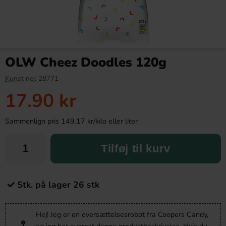
OLW Cheez Doodles 120g
Kunst nej:
28771
17.90 kr
Sammenlign pris 149.17 kr/kilo eller liter
Tilføj til kurv
Stk. på lager 26 stk
Hej! Jeg er en oversættelsesrobot fra Coopers Candy,