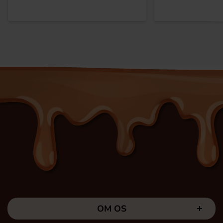
OM OS