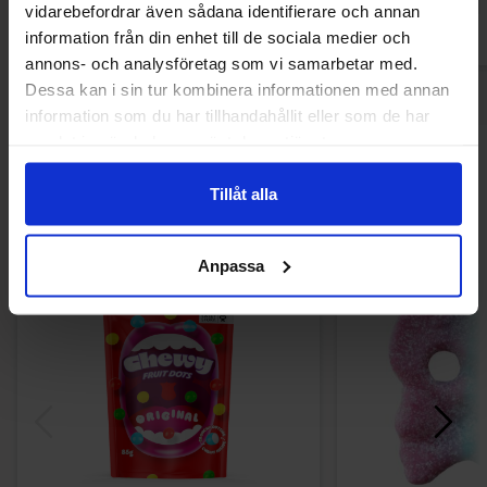
vidarebefordrar även sådana identifierare och annan
information från din enhet till de sociala medier och
annons- och analysföretag som vi samarbetar med.
Dessa kan i sin tur kombinera informationen med annan
information som du har tillhandahållit eller som de har
samlat in när du har använt deras tjänster.
Andre kunne lide
Tillåt alla
-31%
Anpassa