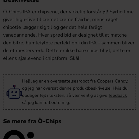
Ö-Chips IPA er chipsene, der virkelig forstår øl! Syrlig lime
giver high-five til cremet creme fraiche, mens røget
chipotle lægger sig til og gør det hele farligt
vanedannende. Hver sprød bid er designet til at matche
den bitre, humlefyldte perfektion i din IPA - sammen bliver
de et mesterværk. Dette er ikke bare chips til øl, dette er
øllens sjælevend i chipsform. Skål!
Hej! Jeg er en oversættelsesrobot fra Coopers Candy,
og jeg har oversat denne produktbeskrivelse. Hvis du
opdager fejl i teksten, så vær venlig at give
feedback
så jeg kan forbedre mig.
Se mere fra Ö-Chips