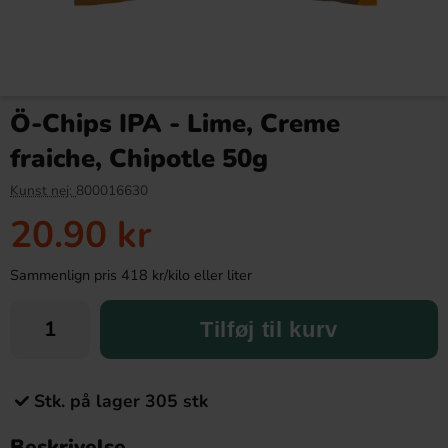
Ö-Chips IPA - Lime, Creme
fraiche, Chipotle 50g
Kunst nej:
800016630
20.90 kr
Sammenlign pris 418 kr/kilo eller liter
Tilføj til kurv
Stk. på lager 305 stk
Beskrivelse