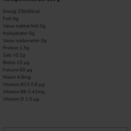
Energi 25kJ/6kcal
Fett 0g
Varav mättat fett 0g
Kolhydrater 0g
Varav sockerarter 0g
Protein 1.5g
Salt <0.1g
Biotin 15 µg
Folsyra 60 µg
Niacin 4.8mg
Vitamin B12 0.8 µg
Vitamin B6 0.42mg
Vitamin D 1.5 µg