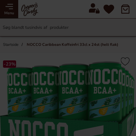
Menu
Startside
NOCCO Caribbean Koffeinfri 33cl x 24st (helt flak)
-23%