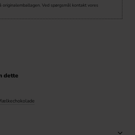
å originalemballagen. Ved spørgsmål kontakt vores
 dette
Mælkechokolade