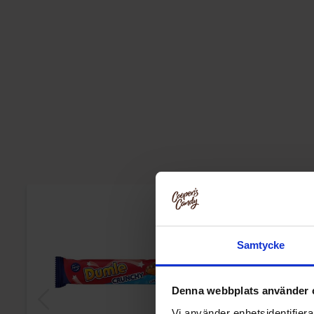
Samtycke
Denna webbplats använder 
Vi använder enhetsidentifierar