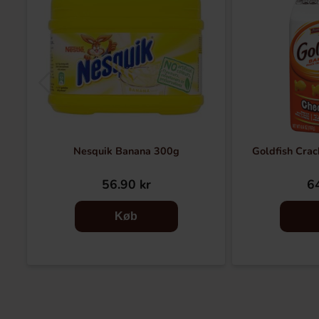
Nesquik Banana 300g
Goldfish Cra
56.90 kr
64
Køb