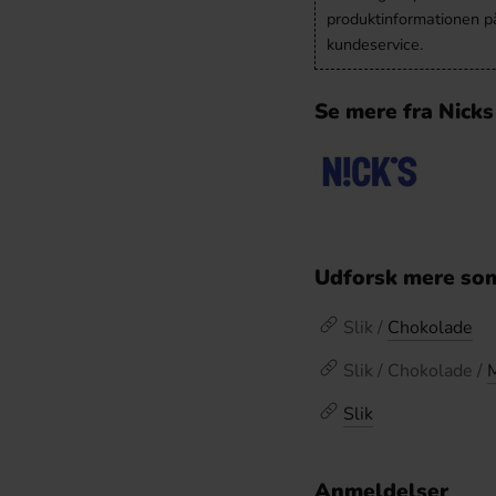
produktinformationen p
kundeservice.
Se mere fra Nicks
Udforsk mere som
Slik /
Chokolade
Slik / Chokolade /
Slik
Anmeldelser