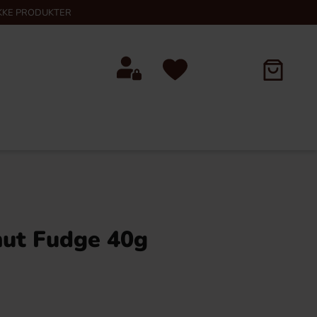
KKE PRODUKTER
nut Fudge 40g