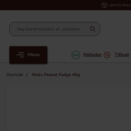
GRATIS FRAG
Menu
Nyheder
Tilbud
Startside
Nicks Peanut Fudge 40g