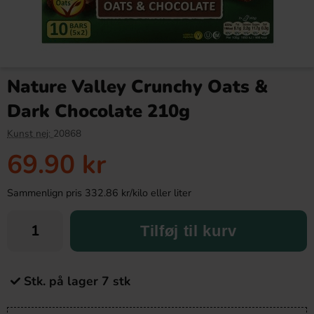
Nature Valley Crunchy Oats &
Dark Chocolate 210g
Kunst nej:
20868
69.90 kr
Sammenlign pris 332.86 kr/kilo eller liter
Tilføj til kurv
Stk. på lager 7 stk