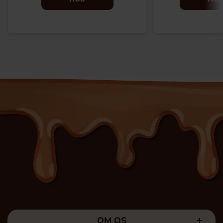
OM OS