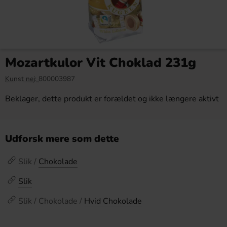
Mozartkulor Vit Choklad 231g
Kunst nej:
800003987
Beklager, dette produkt er forældet og ikke længere aktivt
Udforsk mere som dette
Slik /
Chokolade
Slik
Slik / Chokolade /
Hvid Chokolade