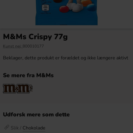
M&Ms Crispy 77g
Kunst nej:
800010177
Beklager, dette produkt er forældet og ikke længere aktivt
Se mere fra M&Ms
Udforsk mere som dette
Slik /
Chokolade