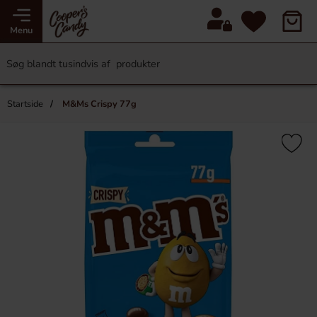
Menu
Startside
M&Ms Crispy 77g