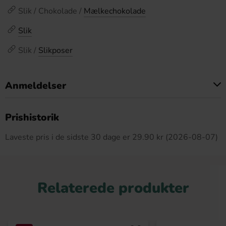
Slik / Chokolade /
Mælkechokolade
Slik
Slik /
Slikposer
Anmeldelser
Dette produkt har ingen anmeldelser
Prishistorik
Laveste pris i de sidste 30 dage er 29.90 kr (2026-08-07)
Relaterede produkter