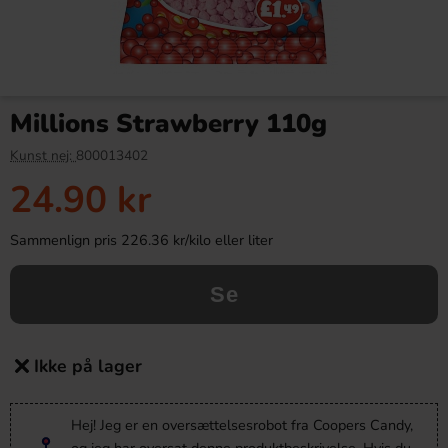
Millions Strawberry 110g
Kunst nej:
800013402
24.90 kr
Sammenlign pris 226.36 kr/kilo eller liter
Se
Ikke på lager
Hej! Jeg er en oversættelsesrobot fra Coopers Candy,