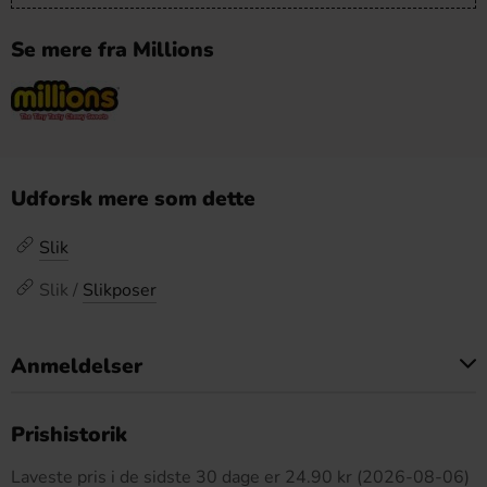
Se mere fra Millions
Udforsk mere som dette
Slik
Slik /
Slikposer
Anmeldelser
Dette produkt har ingen anmeldelser
Prishistorik
Laveste pris i de sidste 30 dage er 24.90 kr (2026-08-06)