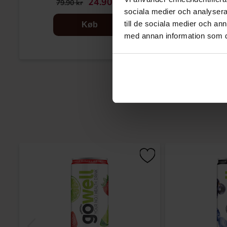
24.90 kr
39
79.90 kr
sociala medier och analysera 
till de sociala medier och a
Køb
med annan information som du 