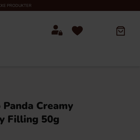
KKE PRODUKTER
lo Panda Creamy
 Filling 50g