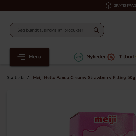
GRATIS FRAG
Menu
Nyheder
Tilbud
Startside
Meiji Hello Panda Creamy Strawberry Filling 50g