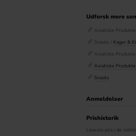
Udforsk mere som
Asiatiske Produkter
Snacks /
Kager & K
Asiatiske Produkte
Asiatiske Produkte
Snacks
Anmeldelser
D
Prishistorik
Laveste pris i de sids