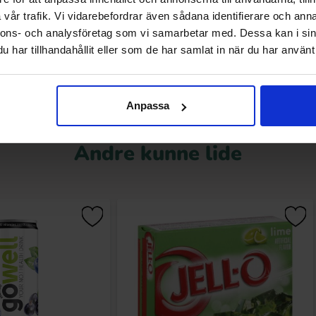
.90 kr
20.90 kr
vår trafik. Vi vidarebefordrar även sådana identifierare och anna
nnons- och analysföretag som vi samarbetar med. Dessa kan i sin
Køb
Køb
har tillhandahållit eller som de har samlat in när du har använt 
Anpassa
Andre kunne lide