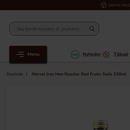
GRATIS FRAG
Menu
Nyheder
Tilbud
Startside
Marvel Iron Man Reactor Red Fruits Soda 330ml