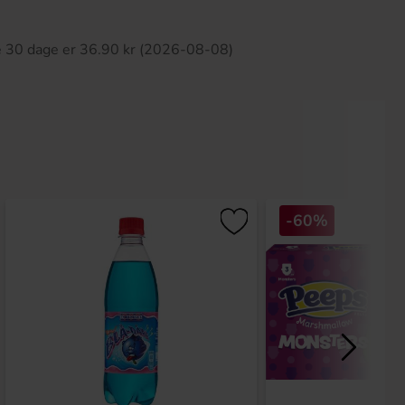
ette produkt har ingen anmeldelser
te 30 dage er 36.90 kr (2026-08-08)
-60%