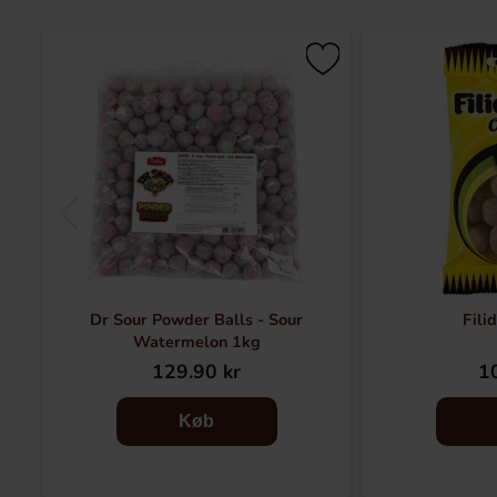
Dr Sour Powder Balls - Sour
Fili
Watermelon 1kg
129.90 kr
10
Køb