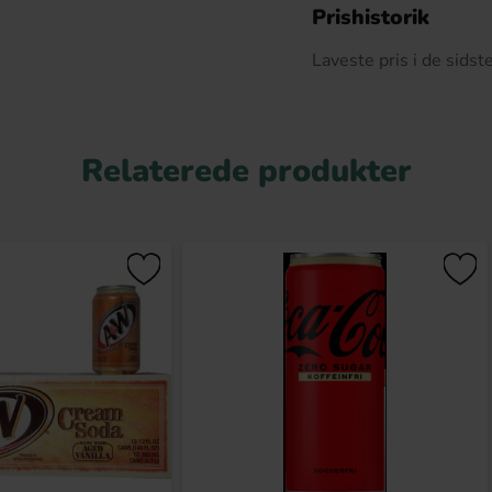
D
Prishistorik
Laveste pris i de sids
Relaterede produkter