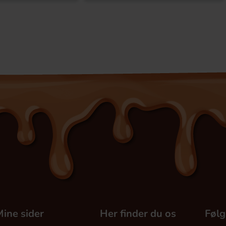
ine sider
Her finder du os
Følg