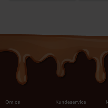
Om os
Kundeservice
M