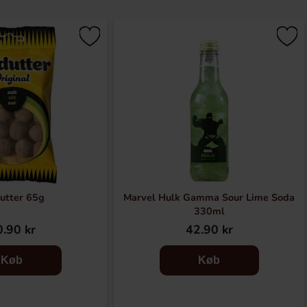
dutter 65g
Marvel Hulk Gamma Sour Lime Soda
330ml
.90 kr
42.90 kr
Køb
Køb