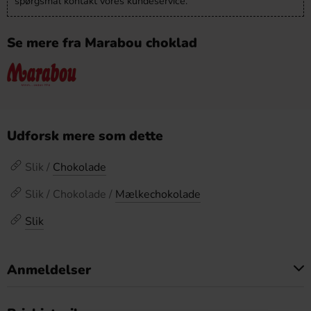
spørgsmål kontakt vores kundeservice.
Se mere fra Marabou choklad
Udforsk mere som dette
Slik /
Chokolade
Slik / Chokolade /
Mælkechokolade
Slik
Anmeldelser
Dette produkt har ingen anmeldelser