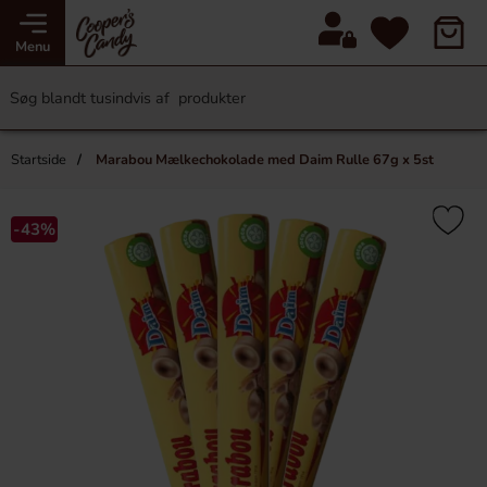
Menu
Startside
Marabou Mælkechokolade med Daim Rulle 67g x 5st
-43%