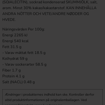
(SOJALECITIN), sockrad kondenserad SKUMMJÖLK, salt,
arom. Minst 30% kakao/kakaotørstof. KAN INNEHÅLLA
ANDRA NÖTTER OCH VETE/ANDRE NØDDER OG
HVEDE.
Näringsvärden Per 100g:
Energi 2265 kJ
Energi 540 kcal
Fett 31.5 g
- Varav mättat fett 18.5 g
Kolhydrat 59 g
- Varav sockerarter 58.5 g
Fiber 1.7 g
Protein 4.1 g
Salt (NACL) 0.48 g
Ændringer i produkternes indhold kan ske. Kontroller derfor
altid produktinformationen på originalemballagen. Ved