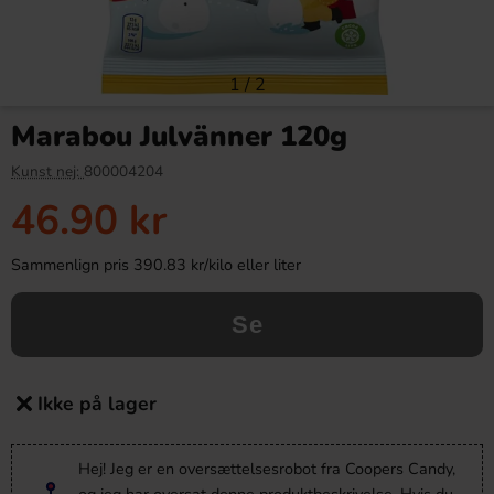
1
/
2
Marabou Julvänner 120g
Kunst nej:
800004204
46.90 kr
Sammenlign pris 390.83 kr/kilo eller liter
Se
Ikke på lager
Hej! Jeg er en oversættelsesrobot fra Coopers Candy,