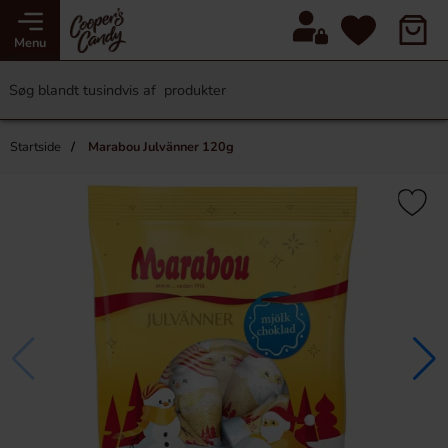
Menu
Startside
Marabou Julvänner 120g