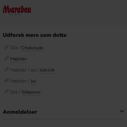
Udforsk mere som dette
Slik /
Chokolade
Højtider
Højtider / Jul /
Juleslik
Højtider /
Jul
Slik /
Slikposer
Anmeldelser
Dette produkt har ingen anmeldelser