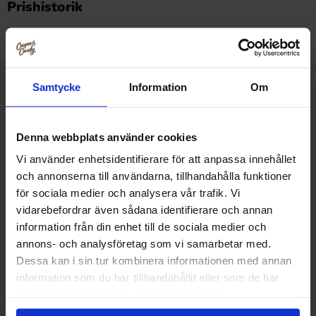
Prishistorik
Laveste pris i de sidste 30 dage er 46.90 kr (2026-08-06)
Samtycke
Information
Om
Relaterede produkter
Denna webbplats använder cookies
Vi använder enhetsidentifierare för att anpassa innehållet
och annonserna till användarna, tillhandahålla funktioner
för sociala medier och analysera vår trafik. Vi
vidarebefordrar även sådana identifierare och annan
information från din enhet till de sociala medier och
annons- och analysföretag som vi samarbetar med.
Dessa kan i sin tur kombinera informationen med annan
information som du har tillhandahållit eller som de har
samlat in när du har använt deras tjänster.