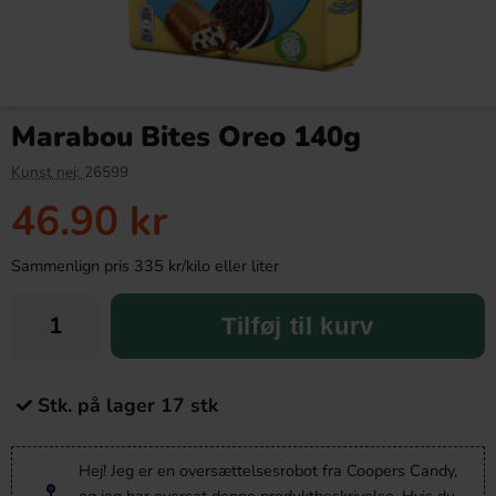
Marabou Bites Oreo 140g
Kunst nej:
26599
46.90 kr
Sammenlign pris 335 kr/kilo eller liter
Tilføj til kurv
Stk. på lager 17 stk
Hej! Jeg er en oversættelsesrobot fra Coopers Candy,