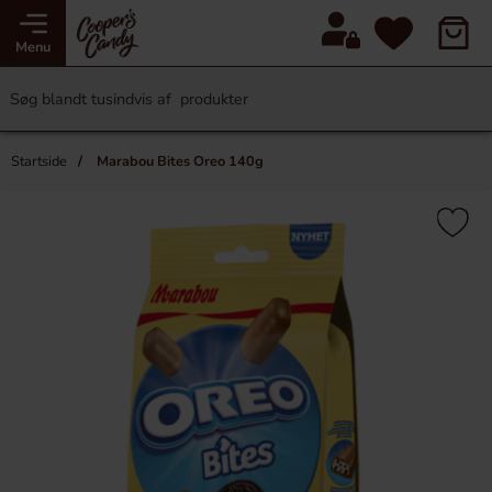
Menu
Startside
Marabou Bites Oreo 140g