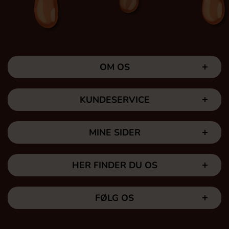
OM OS
KUNDESERVICE
MINE SIDER
HER FINDER DU OS
FØLG OS